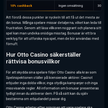
10% cashback
Ingen omsättning
30 dag
Att förstå dessa punkter är nyckeln till att få ut det mesta av
din bonus. Många spelare missar detaljerna, vilket kan leda till
frustration. Genom att läsa villkoren noggrant och planera sitt
spel kan man undvika onödiga misstag. Bonusar är ett bra
verktyg för att utforska nya spel, men de bör användas med
förnuft.
Hur Otto Casino säkerställer
rättvisa bonusvillkor
För att skydda sina spelare följer Otto Casino alla krav som
Spelinspektionen ställer på licensierade aktörer. Casinot
erbjuder inga dolda villkor, inga otydliga kampanjer och inga
missvisande regler. All information om bonusar presenteras
tydligt innan du aktiverar dem. På så sätt kan du själv
bestämma om erbjudandet passar dig.
Otto Casino arbetar efter principen att varje spelare ska