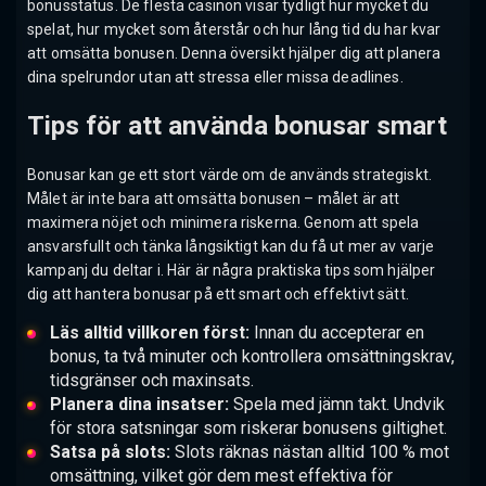
bonusstatus. De flesta casinon visar tydligt hur mycket du
spelat, hur mycket som återstår och hur lång tid du har kvar
att omsätta bonusen. Denna översikt hjälper dig att planera
dina spelrundor utan att stressa eller missa deadlines.
Tips för att använda bonusar smart
Bonusar kan ge ett stort värde om de används strategiskt.
Målet är inte bara att omsätta bonusen – målet är att
maximera nöjet och minimera riskerna. Genom att spela
ansvarsfullt och tänka långsiktigt kan du få ut mer av varje
kampanj du deltar i. Här är några praktiska tips som hjälper
dig att hantera bonusar på ett smart och effektivt sätt.
Läs alltid villkoren först:
Innan du accepterar en
bonus, ta två minuter och kontrollera omsättningskrav,
tidsgränser och maxinsats.
Planera dina insatser:
Spela med jämn takt. Undvik
för stora satsningar som riskerar bonusens giltighet.
Satsa på slots:
Slots räknas nästan alltid 100 % mot
omsättning, vilket gör dem mest effektiva för