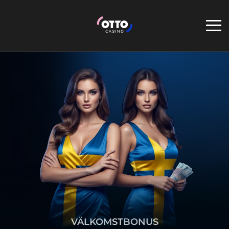
VÄLKOMSTBONUS