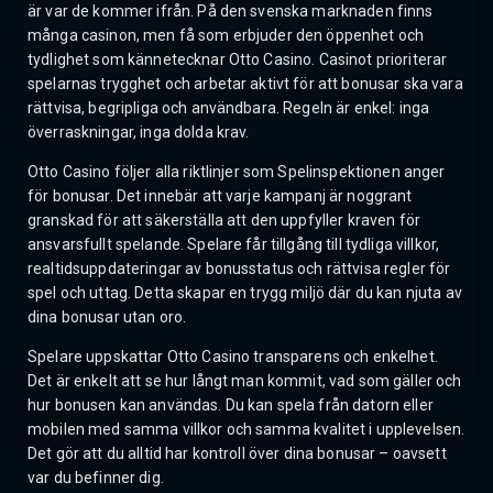
är var de kommer ifrån. På den svenska marknaden finns
många casinon, men få som erbjuder den öppenhet och
tydlighet som kännetecknar Otto Casino. Casinot prioriterar
spelarnas trygghet och arbetar aktivt för att bonusar ska vara
rättvisa, begripliga och användbara. Regeln är enkel: inga
överraskningar, inga dolda krav.
Otto Casino följer alla riktlinjer som Spelinspektionen anger
för bonusar. Det innebär att varje kampanj är noggrant
granskad för att säkerställa att den uppfyller kraven för
ansvarsfullt spelande. Spelare får tillgång till tydliga villkor,
realtidsuppdateringar av bonusstatus och rättvisa regler för
spel och uttag. Detta skapar en trygg miljö där du kan njuta av
dina bonusar utan oro.
Spelare uppskattar Otto Casino transparens och enkelhet.
Det är enkelt att se hur långt man kommit, vad som gäller och
hur bonusen kan användas. Du kan spela från datorn eller
mobilen med samma villkor och samma kvalitet i upplevelsen.
Det gör att du alltid har kontroll över dina bonusar – oavsett
var du befinner dig.