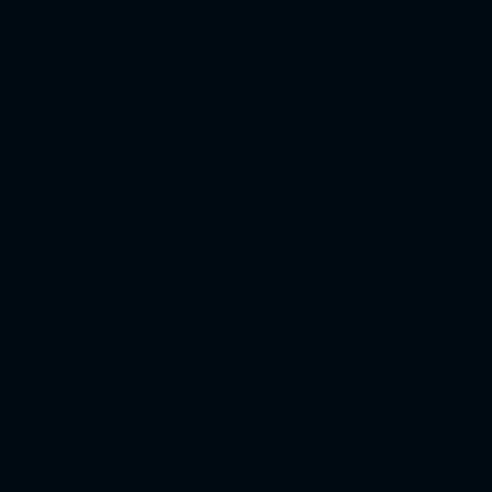
BETALNINGSMETODER