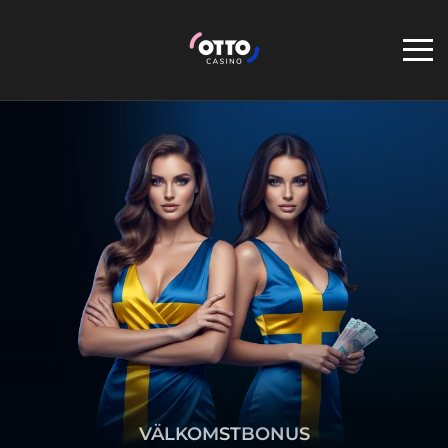
VÄLKOMSTBONUS