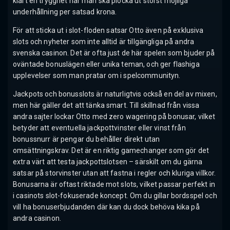
klart en trygghet när man ska plocka ut störst möjliga
underhållning per satsad krona.
För att sticka ut i slot-floden satsar Otto även på exklusiva
slots och nyheter som inte alltid är tillgängliga på andra
svenska casinon. Det är ofta just de här spelen som bjuder på
oväntade bonuslägen eller unika teman, och ger flashiga
upplevelser som man pratar om i spelcommunityn.
Jackpots och bonusslots är naturligtvis också en del av mixen,
men här gäller det att tänka smart. Till skillnad från vissa
andra sajter lockar Otto med zero wagering på bonusar, vilket
betyder att eventuella jackpottvinster eller vinst från
bonussnurr är pengar du behåller direkt utan
omsättningskrav. Det är en riktig gamechanger som gör det
extra värt att testa jackpottslotsen – särskilt om du gärna
satsar på storvinster utan att fastna i regler och kluriga villkor.
Bonusarna är oftast riktade mot slots, vilket passar perfekt in
i casinots slot-fokuserade koncept. Om du gillar bordsspel och
vill ha bonuserbjudanden där kan du dock behöva kika på
andra casinon.