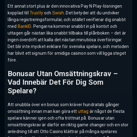
Ett annat stort plus är den innovativa Pay N Play-lösningen
kopplad till
Trustly
och
Swish
. Det betyder att du undviker
långa registreringsformulär, och istället verifierar dig snabbt
med
BankID
. Pengarna kommer snabbt in på kontot och
uttagen går nästan lika snabbt tillbaka till plånboken – det är
ingen överdrift att kalla det nästan minutiösa överföringar.
Det blir inte mycket enklare för svenska spelare, och metoden
har blivit ett signum för smidiga casinon som vill ligga steget
före.
Bonusar Utan Omsättningskrav –
Vad Innebär Det För Dig Som
Spelare?
Att snubbla över en bonus som kräver hundratals gånger
omsättning innan man kan göra ett
uttag
är något de flesta
spelare känner igen och ofta tröttnat på. Bonusar utan
omsättningskrav är därför en riktig game changer och en stor
anledning till att Otto Casino klättrar på många spelares