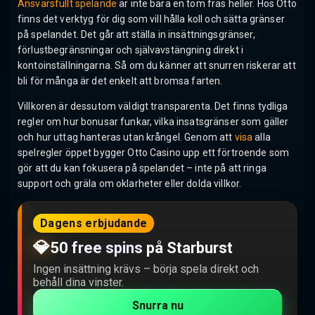
Ansvarsfullt spelande
är inte bara en tom fras heller. Hos Otto
finns det verktyg för dig som vill hålla koll och sätta gränser
på spelandet. Det går att ställa in insättningsgränser,
förlustbegränsningar och självavstängning direkt i
kontoinställningarna. Så om du känner att snurren riskerar att
bli för många är det enkelt att bromsa farten.
Villkoren är dessutom väldigt transparenta. Det finns tydliga
regler om hur bonusar funkar, vilka insatsgränser som gäller
och hur uttag hanteras utan krångel. Genom att
visa
alla
spelregler öppet bygger Otto Casino upp ett förtroende som
gör att du kan fokusera på spelandet – inte på att ringa
support och gräla om oklarheter eller dolda villkor.
Dagens erbjudande
💎
50 free spins på Starburst
Ingen insättning krävs – börja spela direkt och
behåll dina vinster.
Snurra nu