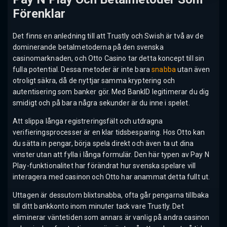
Förenklar
Det finns en anledning till att Trustly och Swish är två av de
dominerande betalmetoderna på den svenska
casinomarknaden, och Otto Casino tar detta koncept till sin
fulla potential. Dessa metoder är inte bara
snabba
utan även
otroligt säkra, då de nyttjar samma kryptering och
autentisering som banker gör. Med BankID legitimerar du dig
smidigt och på bara några sekunder är du inne i spelet.
Att slippa långa registreringsfält och utdragna
verifieringsprocesser är en klar tidsbesparing. Hos Otto kan
du sätta in pengar, börja spela direkt och även ta ut dina
vinster utan att fylla i långa formulär. Den här typen av Pay N
Play-funktionalitet har förändrat hur svenska spelare vill
interagera med casinon och Otto har anammat detta fullt ut.
Uttagen är dessutom blixtsnabba, ofta går pengarna tillbaka
till ditt bankkonto inom minuter tack vare Trustly. Det
eliminerar väntetiden som annars är vanlig på andra casinon